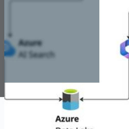
Author
Christian Sädtler