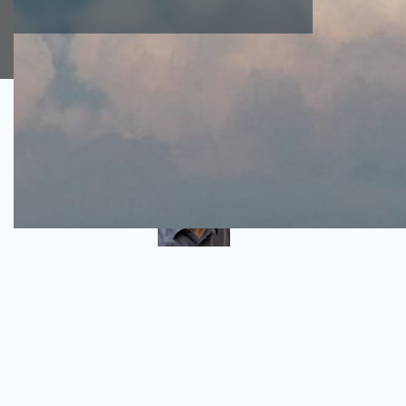
Author
Christian Sädtler
Technology Strategist